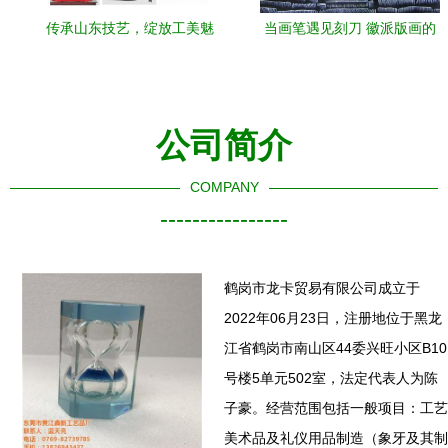
传承山东技艺，绽放工美魅
当画笔遇见刻刀 徽派版画的
力——2020第12届中国（山
艺术奇遇
东）工艺美术博览会前瞻
公司简介
COMPANY
----------------
鹤岗市龙卡贸易有限公司成立于
2022年06月23日，注册地位于黑龙
江省鹤岗市南山区44委兴旺小区B10
号楼5单元502室，法定代表人为陈
子豪。经营范围包括一般项目：工艺
美术品及礼仪用品制造（象牙及其制