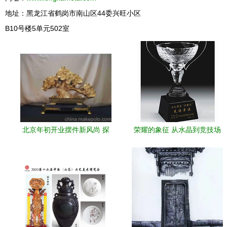
地址：黑龙江省鹤岗市南山区44委兴旺小区
B10号楼5单元502室
北京年初开业摆件新风尚 探
荣耀的象征 从水晶到竞技场
秘工艺美术品的匠心之美
——广州市梦焕工艺美术品
的奖杯艺术