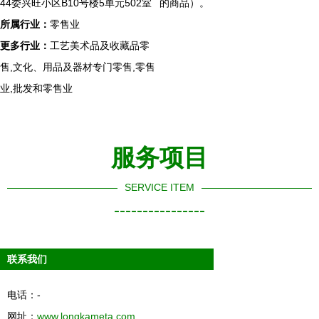
44委兴旺小区B10号楼5单元502室
的商品）。
所属行业：
零售业
更多行业：
工艺美术品及收藏品零
售,文化、用品及器材专门零售,零售
业,批发和零售业
服务项目
SERVICE ITEM
----------------
联系我们
电话：-
网址：
www.longkameta.com