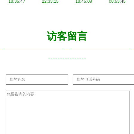
18:35:47
与水彩记忆
22:33:15
18:45:09
识课
08:53:45
技艺
访客留言
----------------